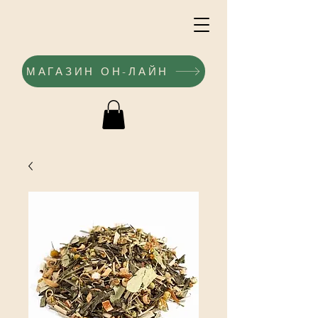
МАГАЗИН ОН-ЛАЙН