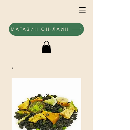
МАГАЗИН ОН-ЛАЙН