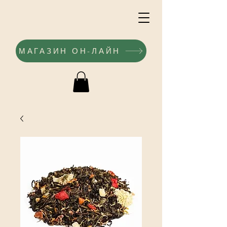
МАГАЗИН ОН-ЛАЙН