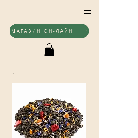
МАГАЗИН ОН-ЛАЙН