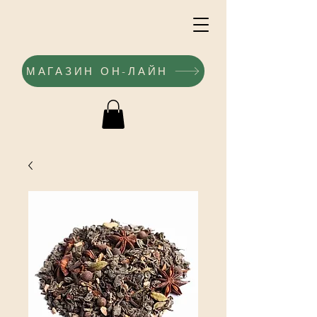
МАГАЗИН ОН-ЛАЙН