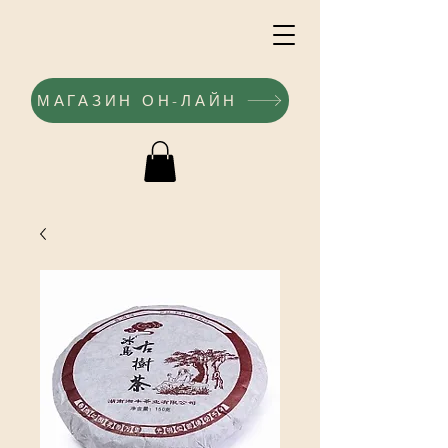
МАГАЗИН ОН-ЛАЙН